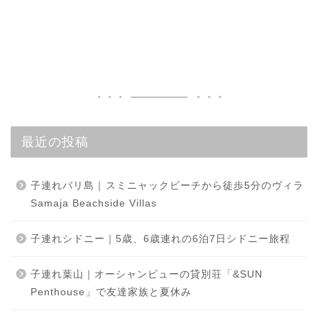
最近の投稿
子連れバリ島｜スミニャックビーチから徒歩5分のヴィラ
Samaja Beachside Villas
子連れシドニー｜5歳、6歳連れの6泊7日シドニー旅程
子連れ葉山｜オーシャンビューの貸別荘「&SUN
Penthouse」で友達家族と夏休み