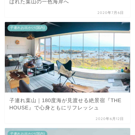
ばれた葉山の一色海岸へ
2020年7月6日
子連れお出かけ(国内)
子連れ葉山｜180度海が見渡せる絶景宿『THE
HOUSE』で心身ともにリフレッシュ
2020年6月12日
子連れお出かけ(国内)