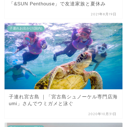
「&SUN Penthouse」で友達家族と夏休み
2021年8月19日
子連れお出かけ(国内)
子連れ宮古島 ｜「宮古島シュノーケル専門店海
umi」さんでウミガメと泳ぐ
2020年10月31日