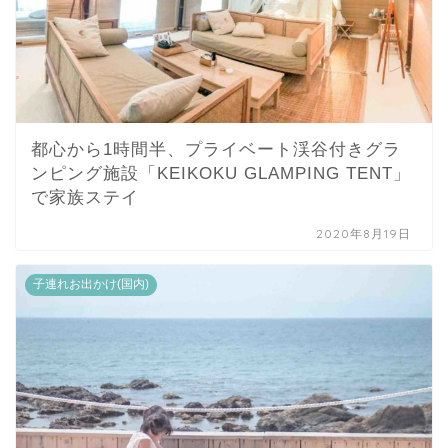
都心から1時間半、プライベート渓谷付きグラ
ンピング施設「KEIKOKU GLAMPING TENT」
で家族ステイ
2020年8月19日
子連れお出かけ(国内)