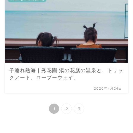
子連れ熱海｜秀花園 湯の花膳の温泉と、トリッ
クアート、ロープーウェイ。
2020年4月24日
1
2
3