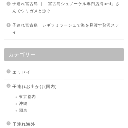
子連れ宮古島 ｜「宮古島シュノーケル専門店海umi」さ
んでウミガメと泳ぐ
子連れ宮古島｜シギラミラージュで海を見渡す贅沢ステ
イ
カテゴリー
エッセイ
子連れお出かけ(国内)
東京都内
沖縄
関東
子連れ海外