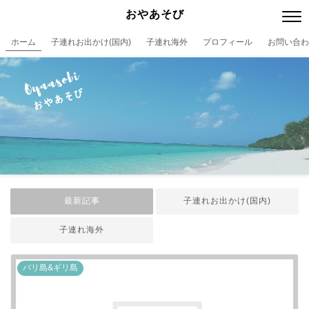
おやあそび
ホーム
子連れお出かけ(国内)
子連れ海外
プロフィール
お問い合わ
最新記事
子連れお出かけ(国内)
子連れ海外
バリ島&ギリ島